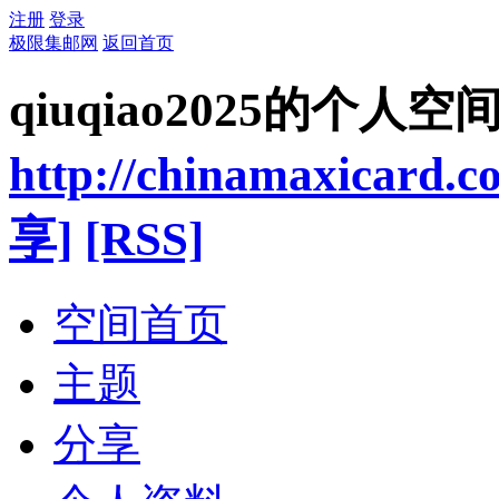
注册
登录
极限集邮网
返回首页
qiuqiao2025的个人空
http://chinamaxicard.
享]
[RSS]
空间首页
主题
分享