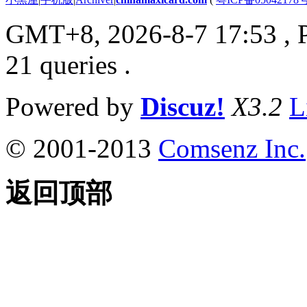
GMT+8, 2026-8-7 17:53
, 
21 queries .
Powered by
Discuz!
X3.2
L
© 2001-2013
Comsenz Inc.
返回顶部